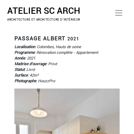
ATELIER SC ARCH
ARCHITECTURE ET ARCHITECTURE D’INTÉRIEUR
PASSAGE ALBERT
2021
Localisation
: Colombes, Hauts de seine
Programme
: Rénovation complète - Appartement
Année
: 2021
Maitrise d'ouvrage
: Privé
Statut
: Livré
Surface
: 42m²
Photographe
: HouzzPro